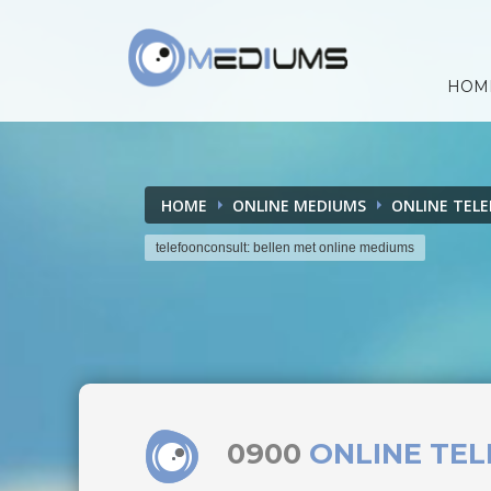
HOM
HOME
ONLINE MEDIUMS
ONLINE TEL
telefoonconsult: bellen met online mediums
0900
ONLINE TE