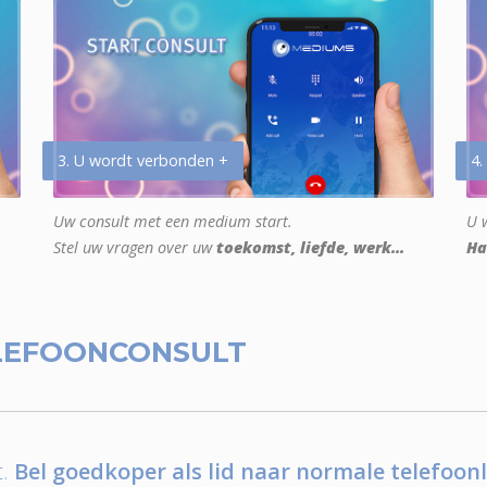
3. U wordt verbonden +
4.
Uw consult met een medium start.
U w
Stel uw vragen over uw
toekomst, liefde, werk...
Ha
LEFOONCONSULT
.
Bel goedkoper als lid naar normale telefoonl