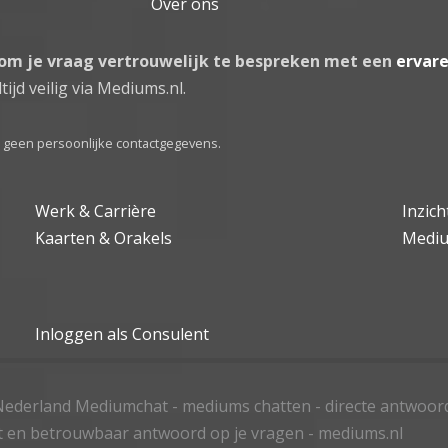
Over ons
 om je vraag vertrouwelijk te bespreken met een
ervar
tijd veilig via Mediums.nl.
el geen persoonlijke contactgegevens.
Werk & Carrière
Inzic
Kaarten & Orakels
Medi
Inloggen als Consulent
ederland Mediumchat - mediums chatten - directe antwoor
t en betrouwbaar antwoord op je vragen - mediums.nl