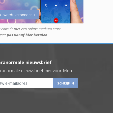
 U wordt verbonden +
 consult met een online medium start.
gaat
pas vanaf hier betalen
.
aranormale nieuwsbrief
ranormale nieuwsbrief met voordelen.
 e-mailadres