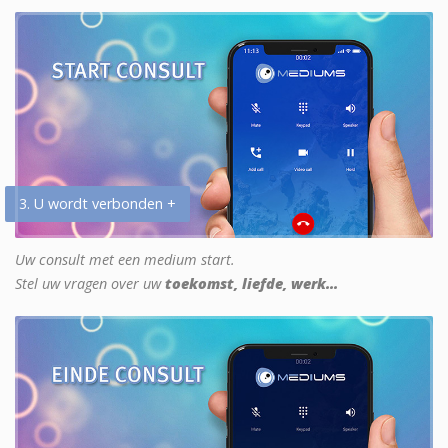
3. U wordt verbonden +
Uw consult met een medium start.
Stel uw vragen over uw
toekomst, liefde, werk...