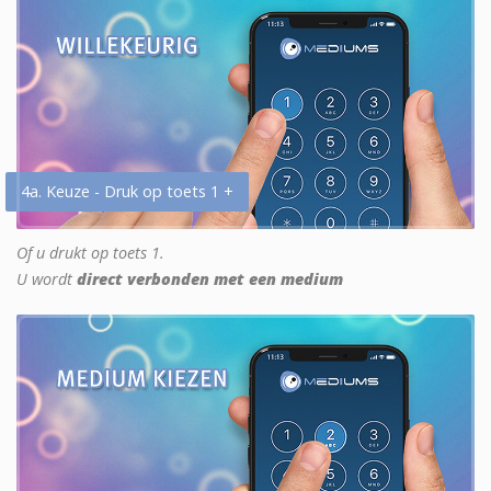
4a. Keuze - Druk op toets 1 +
Of u drukt op toets 1.
U wordt
direct verbonden met een medium