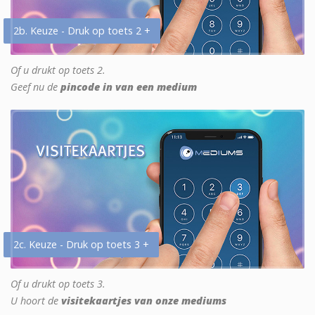
2b. Keuze - Druk op toets 2 +
Of u drukt op toets 2.
Geef nu de
pincode in van een medium
2c. Keuze - Druk op toets 3 +
Of u drukt op toets 3.
U hoort de
visitekaartjes van onze mediums