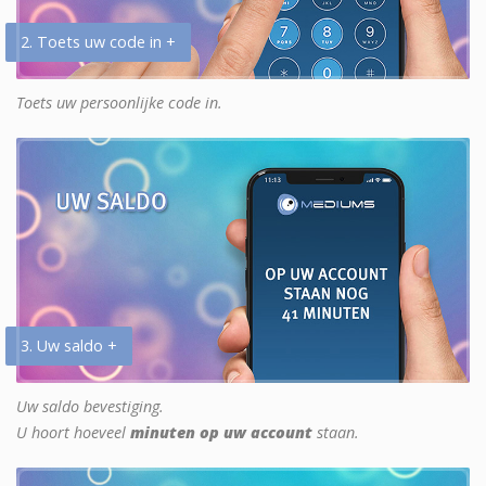
2. Toets uw code in +
Toets uw persoonlijke code in.
3. Uw saldo +
Uw saldo bevestiging.
U hoort hoeveel
minuten op uw account
staan.