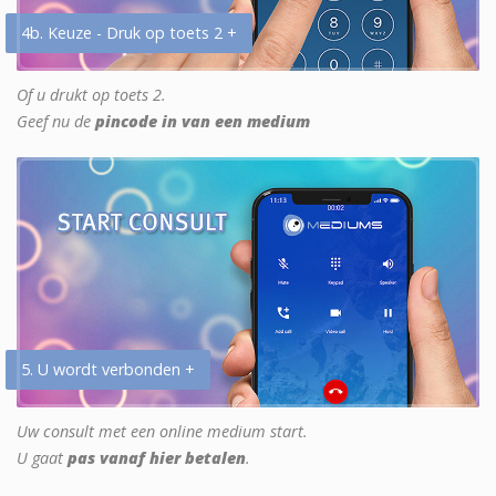
4b. Keuze - Druk op toets 2 +
Of u drukt op toets 2.
Geef nu de
pincode in van een medium
5. U wordt verbonden +
Uw consult met een online medium start.
U gaat
pas vanaf hier betalen
.