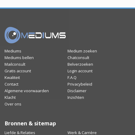
Mediums
Medium zoeken
Mediums bellen
Chatconsult
Mailconsult
Belverzoeken
Gratis account
Login account
Kwaliteit
F.A.Q
Contact
Privacybeleid
Algemene voorwaarden
Disclaimer
Klacht
Inzichten
Over ons
Bronnen & sitemap
Liefde & Relaties
Werk & Carrière