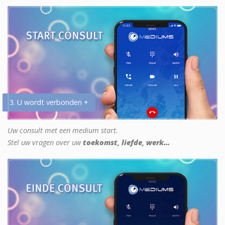
3. U wordt verbonden +
Uw consult met een medium start.
Stel uw vragen over uw
toekomst, liefde, werk...