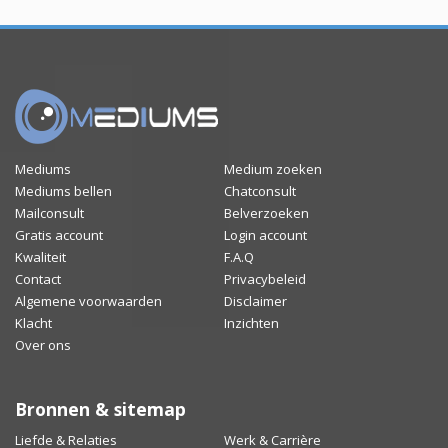
Mediums
Medium zoeken
Mediums bellen
Chatconsult
Mailconsult
Belverzoeken
Gratis account
Login account
Kwaliteit
F.A.Q
Contact
Privacybeleid
Algemene voorwaarden
Disclaimer
Klacht
Inzichten
Over ons
Bronnen & sitemap
Liefde & Relaties
Werk & Carrière