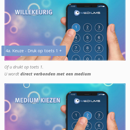
4a. Keuze - Druk op toets 1 +
Of u drukt op toets 1.
U wordt
direct verbonden met een medium