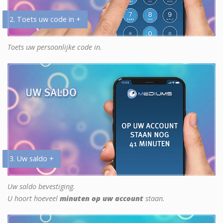
2. Toets uw code in +
Toets uw persoonlijke code in.
3. Uw saldo +
Uw saldo bevestiging.
U hoort hoeveel
minuten op uw account
staan.