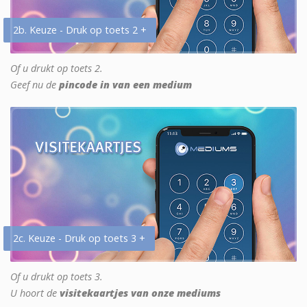
2b. Keuze - Druk op toets 2 +
Of u drukt op toets 2.
Geef nu de
pincode in van een medium
2c. Keuze - Druk op toets 3 +
Of u drukt op toets 3.
U hoort de
visitekaartjes van onze mediums