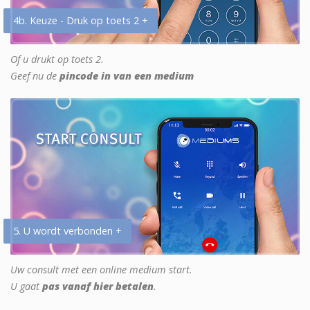
4b. Keuze - Druk op toets 2 +
Of u drukt op toets 2.
Geef nu de
pincode in van een medium
5. U wordt verbonden +
Uw consult met een online medium start.
U gaat
pas vanaf hier betalen
.