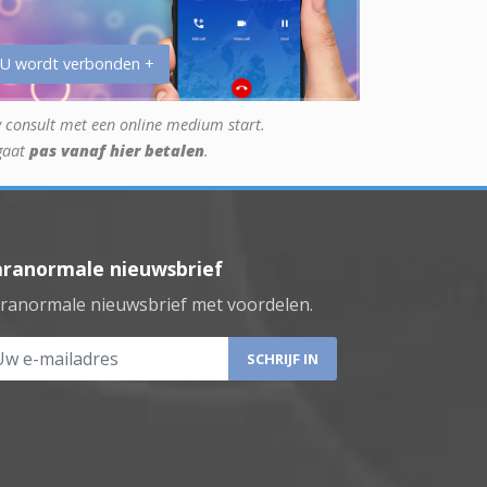
 U wordt verbonden +
 consult met een online medium start.
gaat
pas vanaf hier betalen
.
aranormale nieuwsbrief
ranormale nieuwsbrief met voordelen.
 e-mailadres