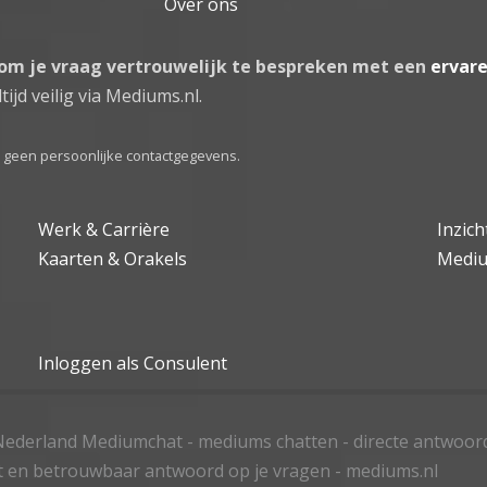
Over ons
 om je vraag vertrouwelijk te bespreken met een
ervar
tijd veilig via Mediums.nl.
el geen persoonlijke contactgegevens.
Werk & Carrière
Inzic
Kaarten & Orakels
Medi
Inloggen als Consulent
ederland Mediumchat - mediums chatten - directe antwoor
t en betrouwbaar antwoord op je vragen - mediums.nl