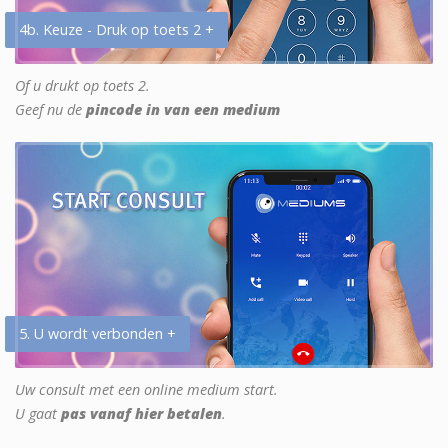
4b. Keuze - Druk op toets 2 +
Of u drukt op toets 2.
Geef nu de
pincode in van een medium
5. U wordt verbonden +
Uw consult met een online medium start.
U gaat
pas vanaf hier betalen
.