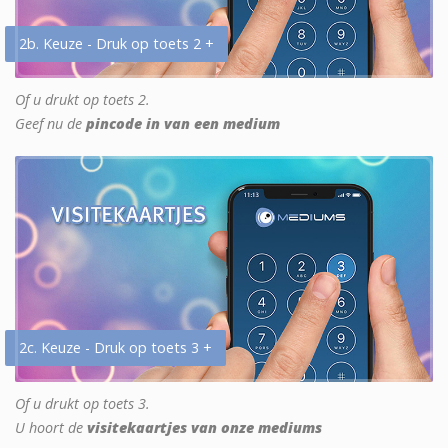
2b. Keuze - Druk op toets 2 +
Of u drukt op toets 2.
Geef nu de
pincode in van een medium
2c. Keuze - Druk op toets 3 +
Of u drukt op toets 3.
U hoort de
visitekaartjes van onze mediums