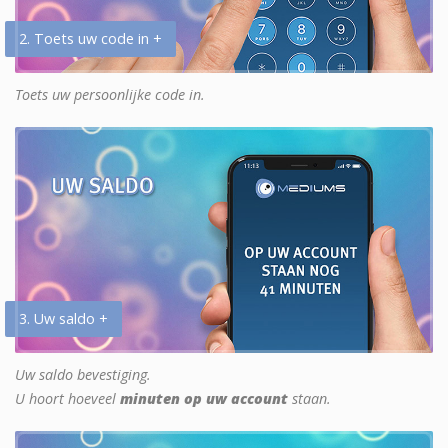
2. Toets uw code in +
Toets uw persoonlijke code in.
3. Uw saldo +
Uw saldo bevestiging.
U hoort hoeveel
minuten op uw account
staan.