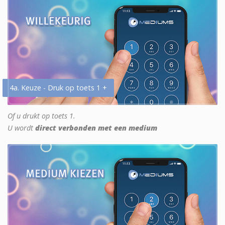
4a. Keuze - Druk op toets 1 +
Of u drukt op toets 1.
U wordt
direct verbonden met een medium