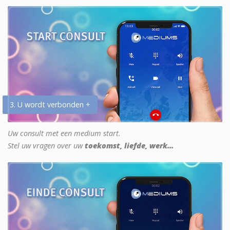
3. U wordt verbonden +
Uw consult met een medium start.
Stel uw vragen over uw
toekomst, liefde, werk...