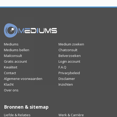
Mediums
Medium zoeken
Mediums bellen
Chatconsult
Mailconsult
Belverzoeken
Gratis account
Login account
Kwaliteit
F.A.Q
Contact
Privacybeleid
Algemene voorwaarden
Disclaimer
Klacht
Inzichten
Over ons
Bronnen & sitemap
Liefde & Relaties
Werk & Carrière