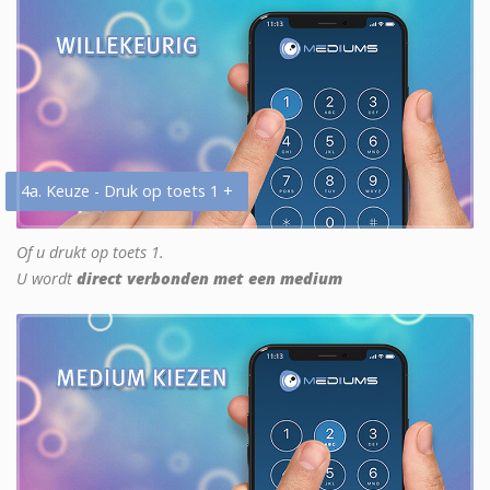
4a. Keuze - Druk op toets 1 +
Of u drukt op toets 1.
U wordt
direct verbonden met een medium