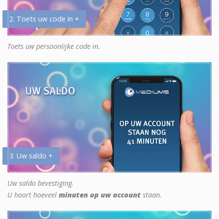
2. Toets uw code in +
Toets uw persoonlijke code in.
3. Uw saldo +
Uw saldo bevestiging.
U hoort hoeveel
minuten op uw account
staan.