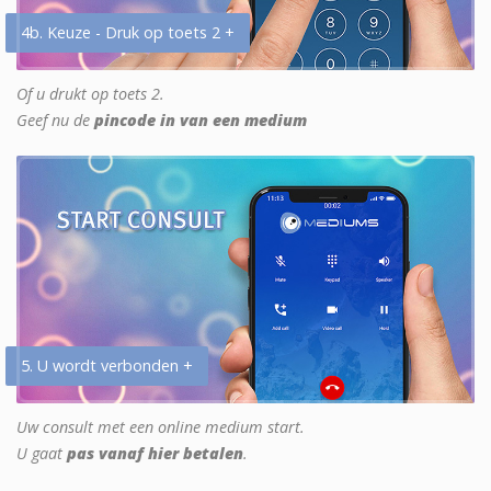
4b. Keuze - Druk op toets 2 +
Of u drukt op toets 2.
Geef nu de
pincode in van een medium
5. U wordt verbonden +
Uw consult met een online medium start.
U gaat
pas vanaf hier betalen
.