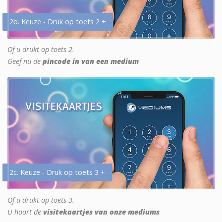
2b. Keuze - Druk op toets 2 +
Of u drukt op toets 2.
Geef nu de
pincode in van een medium
2c. Keuze - Druk op toets 3 +
Of u drukt op toets 3.
U hoort de
visitekaartjes van onze mediums