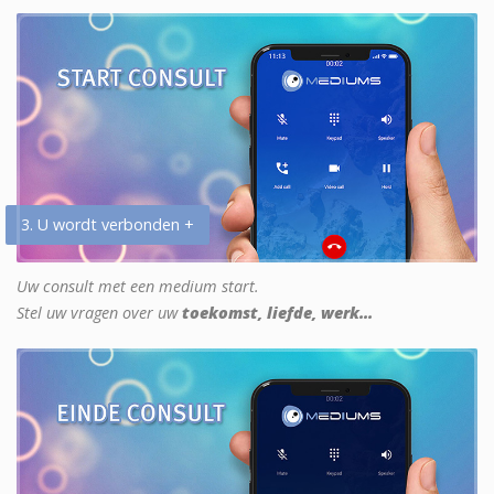
3. U wordt verbonden +
Uw consult met een medium start.
Stel uw vragen over uw
toekomst, liefde, werk...