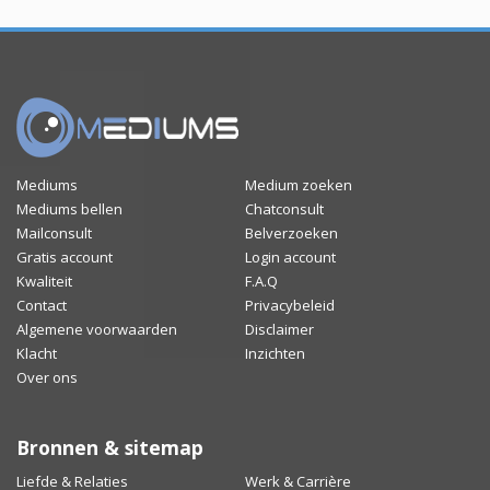
Mediums
Medium zoeken
Mediums bellen
Chatconsult
Mailconsult
Belverzoeken
Gratis account
Login account
Kwaliteit
F.A.Q
Contact
Privacybeleid
Algemene voorwaarden
Disclaimer
Klacht
Inzichten
Over ons
Bronnen & sitemap
Liefde & Relaties
Werk & Carrière