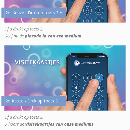
2b. Keuze - Druk op toets 2 +
Of u drukt op toets 2.
Geef nu de
pincode in van een medium
2c. Keuze - Druk op toets 3 +
Of u drukt op toets 3.
U hoort de
visitekaartjes van onze mediums