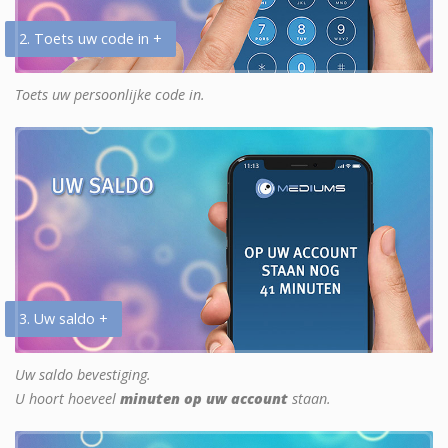
2. Toets uw code in +
Toets uw persoonlijke code in.
3. Uw saldo +
Uw saldo bevestiging.
U hoort hoeveel
minuten op uw account
staan.