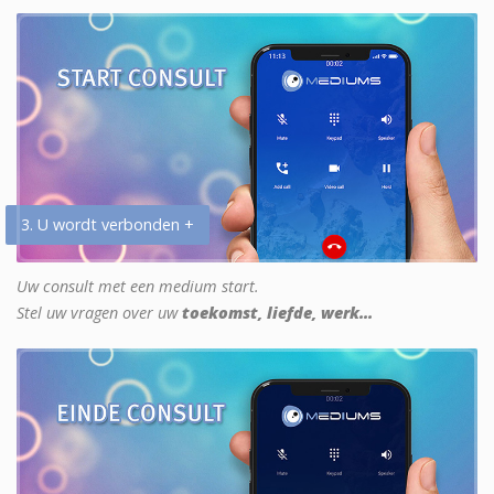
3. U wordt verbonden +
Uw consult met een medium start.
Stel uw vragen over uw
toekomst, liefde, werk...