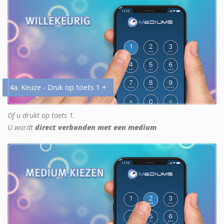
4a. Keuze - Druk op toets 1 +
Of u drukt op toets 1.
U wordt
direct verbonden met een medium