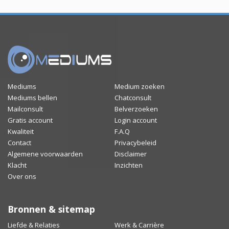
Mediums
Medium zoeken
Mediums bellen
Chatconsult
Mailconsult
Belverzoeken
Gratis account
Login account
Kwaliteit
F.A.Q
Contact
Privacybeleid
Algemene voorwaarden
Disclaimer
Klacht
Inzichten
Over ons
Bronnen & sitemap
Liefde & Relaties
Werk & Carrière