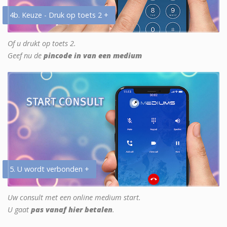
4b. Keuze - Druk op toets 2 +
Of u drukt op toets 2.
Geef nu de
pincode in van een medium
5. U wordt verbonden +
Uw consult met een online medium start.
U gaat
pas vanaf hier betalen
.