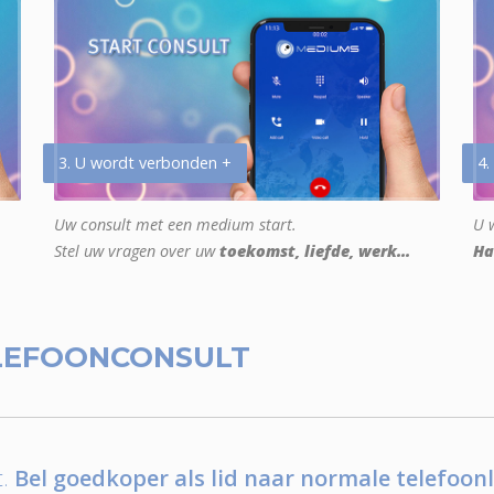
3. U wordt verbonden +
4.
Uw consult met een medium start.
U w
Stel uw vragen over uw
toekomst, liefde, werk...
Ha
LEFOONCONSULT
.
Bel goedkoper als lid naar normale telefoonl