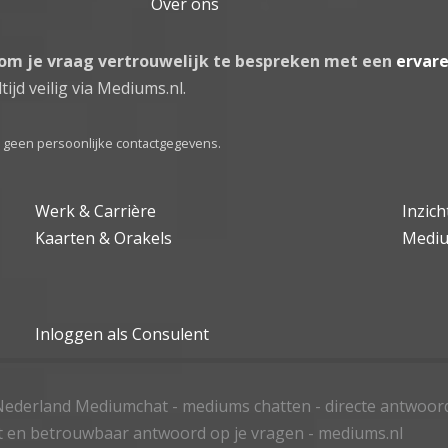
Over ons
 om je vraag vertrouwelijk te bespreken met een
ervar
tijd veilig via Mediums.nl.
el geen persoonlijke contactgegevens.
Werk & Carrière
Inzic
Kaarten & Orakels
Medi
Inloggen als Consulent
ederland Mediumchat - mediums chatten - directe antwoor
t en betrouwbaar antwoord op je vragen - mediums.nl