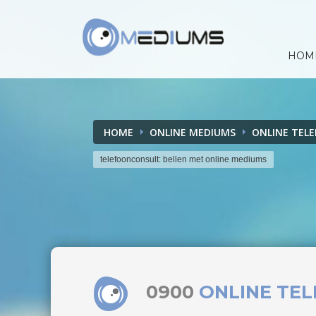
HOM
HOME
ONLINE MEDIUMS
ONLINE TEL
telefoonconsult: bellen met online mediums
0900
ONLINE TE