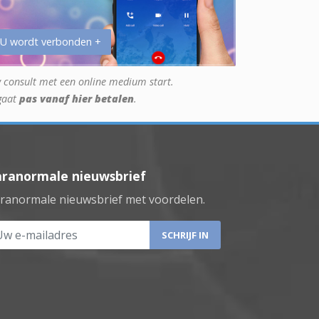
 U wordt verbonden +
 consult met een online medium start.
gaat
pas vanaf hier betalen
.
aranormale nieuwsbrief
ranormale nieuwsbrief met voordelen.
 e-mailadres