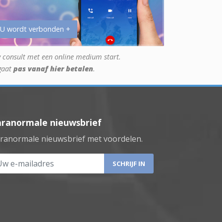
 U wordt verbonden +
 consult met een online medium start.
gaat
pas vanaf hier betalen
.
aranormale nieuwsbrief
ranormale nieuwsbrief met voordelen.
 e-mailadres