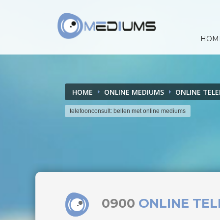
HOM
HOME
ONLINE MEDIUMS
ONLINE TEL
telefoonconsult: bellen met online mediums
0900
ONLINE TE