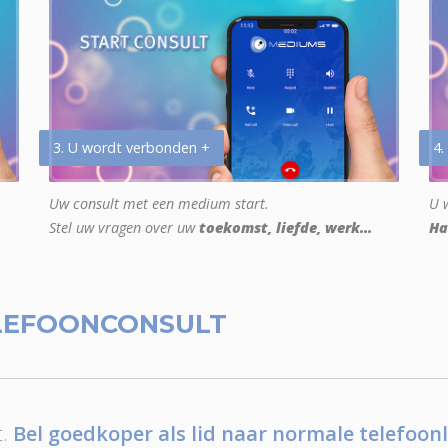
3. U wordt verbonden +
4.
Uw consult met een medium start.
U w
Stel uw vragen over uw
toekomst, liefde, werk...
Ha
LEFOONCONSULT
.
Bel goedkoper als lid naar normale telefoonl