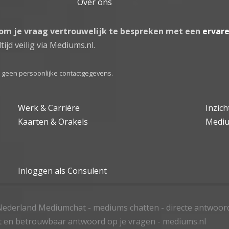
Over ons
 om je vraag vertrouwelijk te bespreken met een
ervar
tijd veilig via Mediums.nl.
el geen persoonlijke contactgegevens.
Werk & Carrière
Inzic
Kaarten & Orakels
Medi
Inloggen als Consulent
ederland Mediumchat - mediums chatten - directe antwoor
t en betrouwbaar antwoord op je vragen - mediums.nl