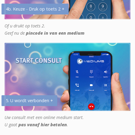
4b. Keuze - Druk op toets 2 +
Of u drukt op toets 2.
Geef nu de
pincode in van een medium
5. U wordt verbonden +
Uw consult met een online medium start.
U gaat
pas vanaf hier betalen
.