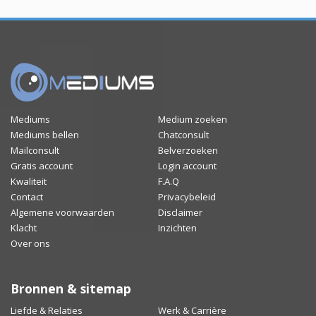
Mediums
Medium zoeken
Mediums bellen
Chatconsult
Mailconsult
Belverzoeken
Gratis account
Login account
Kwaliteit
F.A.Q
Contact
Privacybeleid
Algemene voorwaarden
Disclaimer
Klacht
Inzichten
Over ons
Bronnen & sitemap
Liefde & Relaties
Werk & Carrière