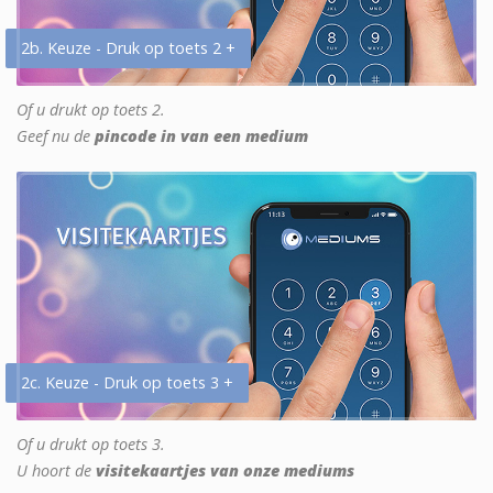
2b. Keuze - Druk op toets 2 +
Of u drukt op toets 2.
Geef nu de
pincode in van een medium
2c. Keuze - Druk op toets 3 +
Of u drukt op toets 3.
U hoort de
visitekaartjes van onze mediums