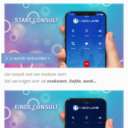
3. U wordt verbonden +
Uw consult met een medium start.
Stel uw vragen over uw
toekomst, liefde, werk...