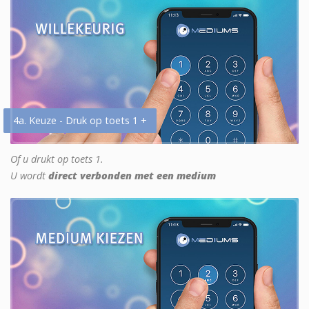
4a. Keuze - Druk op toets 1 +
Of u drukt op toets 1.
U wordt
direct verbonden met een medium