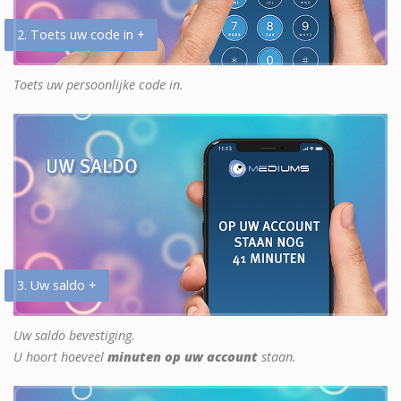
2. Toets uw code in +
Toets uw persoonlijke code in.
3. Uw saldo +
Uw saldo bevestiging.
U hoort hoeveel
minuten op uw account
staan.