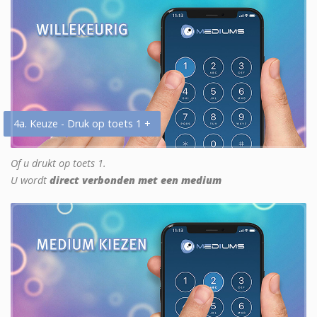
4a. Keuze - Druk op toets 1 +
Of u drukt op toets 1.
U wordt
direct verbonden met een medium