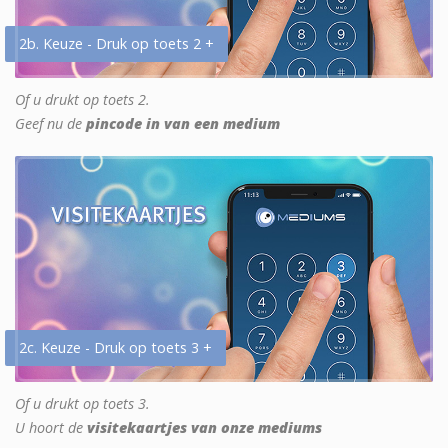
2b. Keuze - Druk op toets 2 +
Of u drukt op toets 2.
Geef nu de
pincode in van een medium
2c. Keuze - Druk op toets 3 +
Of u drukt op toets 3.
U hoort de
visitekaartjes van onze mediums