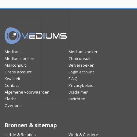
Mediums
Medium zoeken
Mediums bellen
Chatconsult
Mailconsult
Belverzoeken
Gratis account
Login account
Kwaliteit
F.A.Q
Contact
Privacybeleid
Algemene voorwaarden
Disclaimer
Klacht
Inzichten
Over ons
Bronnen & sitemap
Liefde & Relaties
Werk & Carrière