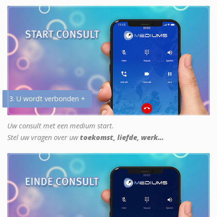
3. U wordt verbonden +
Uw consult met een medium start.
Stel uw vragen over uw
toekomst, liefde, werk...