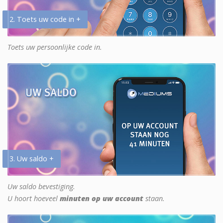
2. Toets uw code in +
Toets uw persoonlijke code in.
3. Uw saldo +
Uw saldo bevestiging.
U hoort hoeveel
minuten op uw account
staan.