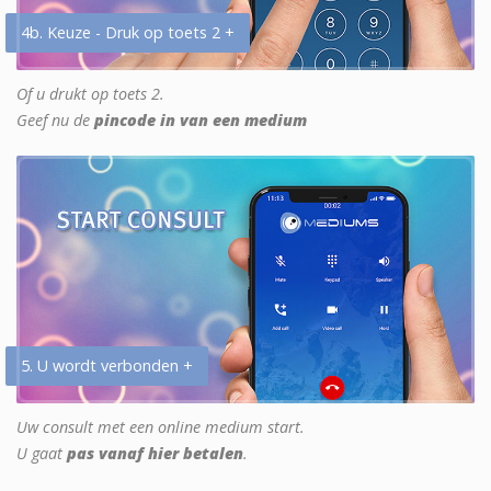
4b. Keuze - Druk op toets 2 +
Of u drukt op toets 2.
Geef nu de
pincode in van een medium
5. U wordt verbonden +
Uw consult met een online medium start.
U gaat
pas vanaf hier betalen
.