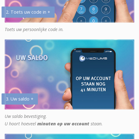
2. Toets uw code in +
Toets uw persoonlijke code in.
3. Uw saldo +
Uw saldo bevestiging.
U hoort hoeveel
minuten op uw account
staan.