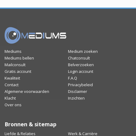
Mediums
Medium zoeken
Mediums bellen
Chatconsult
Mailconsult
Belverzoeken
Gratis account
Login account
Kwaliteit
F.A.Q
Contact
Privacybeleid
Algemene voorwaarden
Disclaimer
Klacht
Inzichten
Over ons
Bronnen & sitemap
Liefde & Relaties
Werk & Carrière