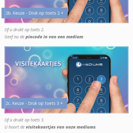
2b. Keuze - Druk op toets 2 +
Of u drukt op toets 2.
Geef nu de
pincode in van een medium
2c. Keuze - Druk op toets 3 +
Of u drukt op toets 3.
U hoort de
visitekaartjes van onze mediums