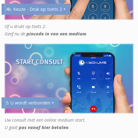
4b. Keuze - Druk op toets 2 +
Of u drukt op toets 2.
Geef nu de
pincode in van een medium
5. U wordt verbonden +
Uw consult met een online medium start.
U gaat
pas vanaf hier betalen
.