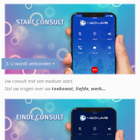
3. U wordt verbonden +
Uw consult met een medium start.
Stel uw vragen over uw
toekomst, liefde, werk...