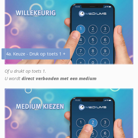
4a. Keuze - Druk op toets 1 +
Of u drukt op toets 1.
U wordt
direct verbonden met een medium