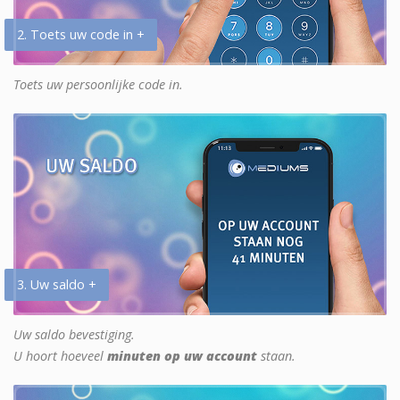
2. Toets uw code in +
Toets uw persoonlijke code in.
3. Uw saldo +
Uw saldo bevestiging.
U hoort hoeveel
minuten op uw account
staan.