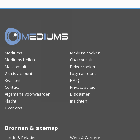
Mediums
Medium zoeken
Mediums bellen
Chatconsult
Mailconsult
Belverzoeken
Gratis account
Login account
Kwaliteit
F.A.Q
Contact
Privacybeleid
Algemene voorwaarden
Disclaimer
Klacht
Inzichten
Over ons
Bronnen & sitemap
Liefde & Relaties
Werk & Carrière