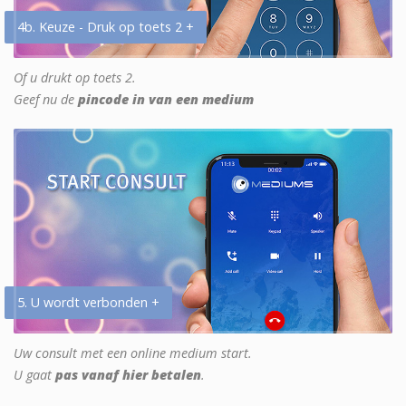
4b. Keuze - Druk op toets 2 +
Of u drukt op toets 2.
Geef nu de
pincode in van een medium
5. U wordt verbonden +
Uw consult met een online medium start.
U gaat
pas vanaf hier betalen
.