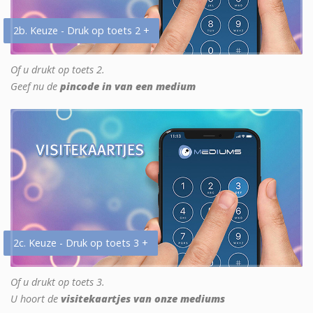
2b. Keuze - Druk op toets 2 +
Of u drukt op toets 2.
Geef nu de
pincode in van een medium
2c. Keuze - Druk op toets 3 +
Of u drukt op toets 3.
U hoort de
visitekaartjes van onze mediums