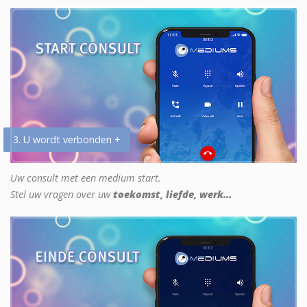
3. U wordt verbonden +
Uw consult met een medium start.
Stel uw vragen over uw
toekomst, liefde, werk...