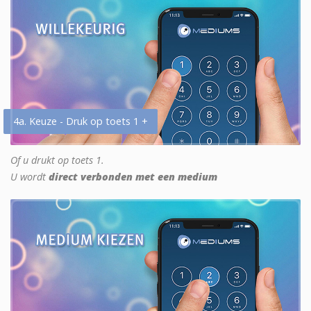
4a. Keuze - Druk op toets 1 +
Of u drukt op toets 1.
U wordt
direct verbonden met een medium