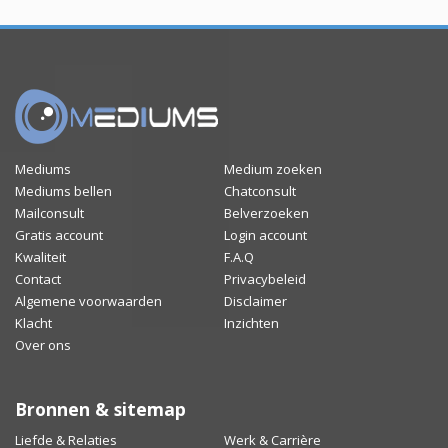
Mediums
Medium zoeken
Mediums bellen
Chatconsult
Mailconsult
Belverzoeken
Gratis account
Login account
Kwaliteit
F.A.Q
Contact
Privacybeleid
Algemene voorwaarden
Disclaimer
Klacht
Inzichten
Over ons
Bronnen & sitemap
Liefde & Relaties
Werk & Carrière