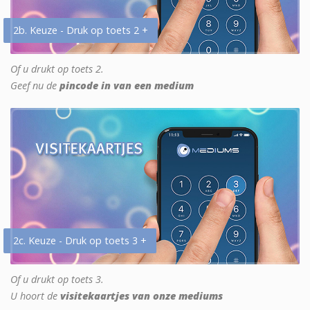
2b. Keuze - Druk op toets 2 +
Of u drukt op toets 2.
Geef nu de
pincode in van een medium
2c. Keuze - Druk op toets 3 +
Of u drukt op toets 3.
U hoort de
visitekaartjes van onze mediums