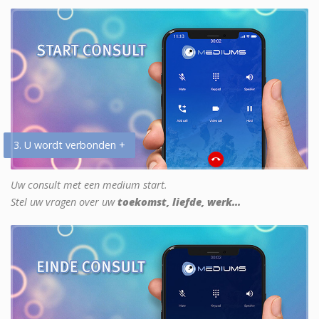
3. U wordt verbonden +
Uw consult met een medium start.
Stel uw vragen over uw
toekomst, liefde, werk...