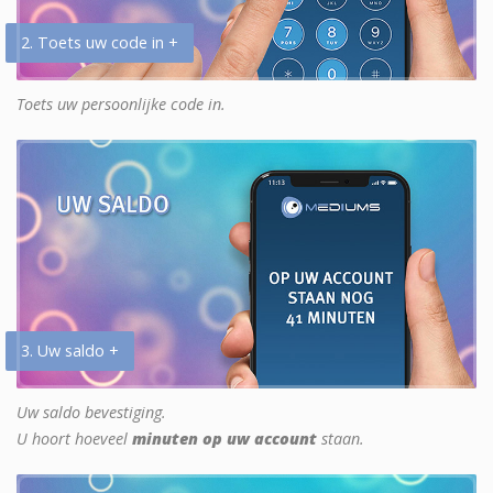
2. Toets uw code in +
Toets uw persoonlijke code in.
3. Uw saldo +
Uw saldo bevestiging.
U hoort hoeveel
minuten op uw account
staan.