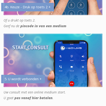
4b. Keuze - Druk op toets 2 +
Of u drukt op toets 2.
Geef nu de
pincode in van een medium
5. U wordt verbonden +
Uw consult met een online medium start.
U gaat
pas vanaf hier betalen
.