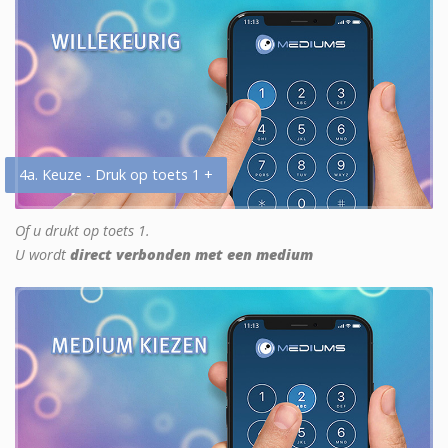
4a. Keuze - Druk op toets 1 +
Of u drukt op toets 1.
U wordt
direct verbonden met een medium