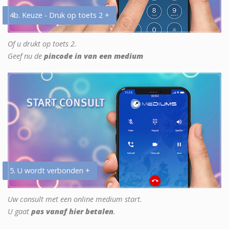
4b. Keuze - Druk op toets 2 +
Of u drukt op toets 2.
Geef nu de
pincode in van een medium
5. U wordt verbonden +
Uw consult met een online medium start.
U gaat
pas vanaf hier betalen
.