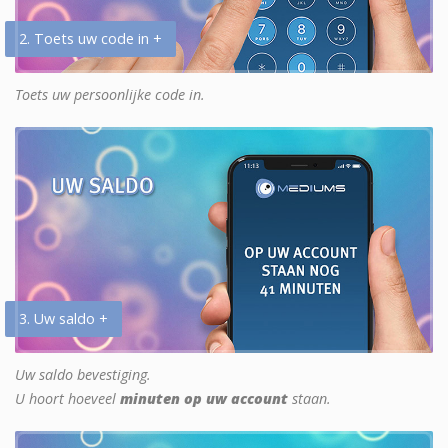
2. Toets uw code in +
Toets uw persoonlijke code in.
3. Uw saldo +
Uw saldo bevestiging.
U hoort hoeveel
minuten op uw account
staan.