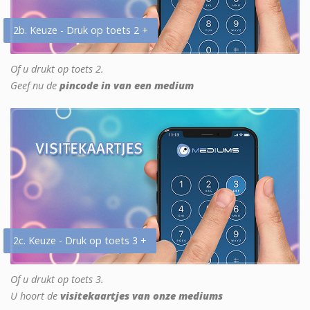
2b. Keuze - Druk op toets 2 +
Of u drukt op toets 2.
Geef nu de
pincode in van een medium
2c. Keuze - Druk op toets 3 +
Of u drukt op toets 3.
U hoort de
visitekaartjes van onze mediums