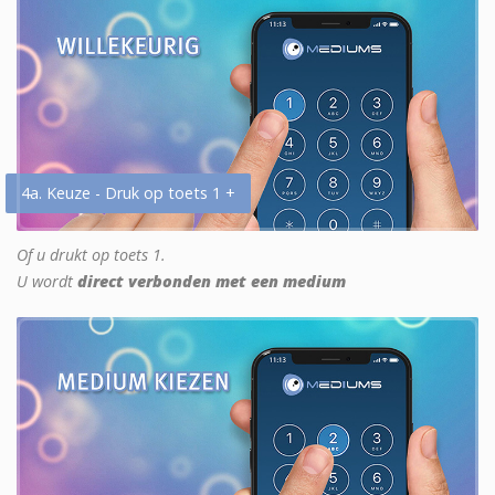
4a. Keuze - Druk op toets 1 +
Of u drukt op toets 1.
U wordt
direct verbonden met een medium