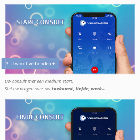
3. U wordt verbonden +
Uw consult met een medium start.
Stel uw vragen over uw
toekomst, liefde, werk...