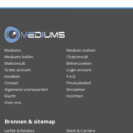
Mediums
Medium zoeken
Mediums bellen
Chatconsult
Mailconsult
Belverzoeken
Gratis account
Login account
Kwaliteit
F.A.Q
Contact
Privacybeleid
Algemene voorwaarden
Disclaimer
Klacht
Inzichten
Over ons
Bronnen & sitemap
Liefde & Relaties
Werk & Carrière