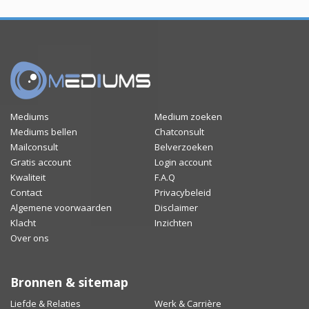
Mediums
Medium zoeken
Mediums bellen
Chatconsult
Mailconsult
Belverzoeken
Gratis account
Login account
Kwaliteit
F.A.Q
Contact
Privacybeleid
Algemene voorwaarden
Disclaimer
Klacht
Inzichten
Over ons
Bronnen & sitemap
Liefde & Relaties
Werk & Carrière