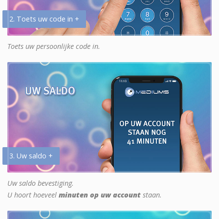
2. Toets uw code in +
Toets uw persoonlijke code in.
3. Uw saldo +
Uw saldo bevestiging.
U hoort hoeveel
minuten op uw account
staan.