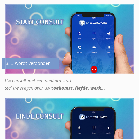
3. U wordt verbonden +
Uw consult met een medium start.
Stel uw vragen over uw
toekomst, liefde, werk...