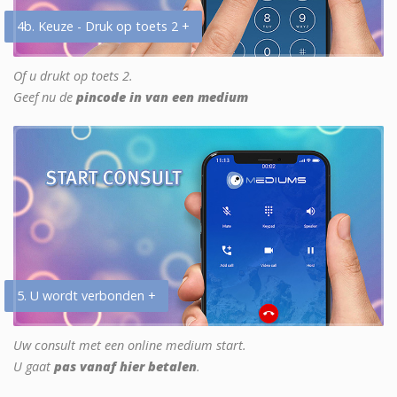
4b. Keuze - Druk op toets 2 +
Of u drukt op toets 2.
Geef nu de
pincode in van een medium
5. U wordt verbonden +
Uw consult met een online medium start.
U gaat
pas vanaf hier betalen
.