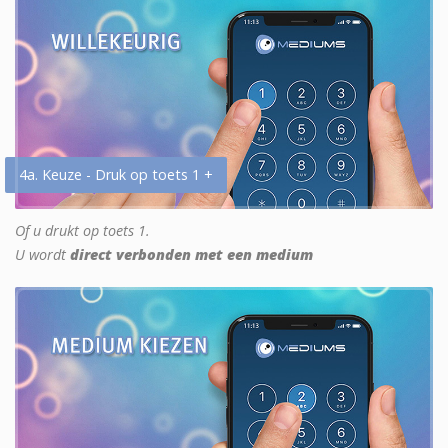
4a. Keuze - Druk op toets 1 +
Of u drukt op toets 1.
U wordt
direct verbonden met een medium