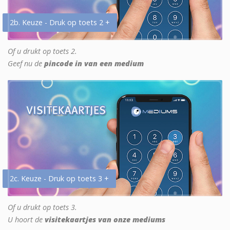
2b. Keuze - Druk op toets 2 +
Of u drukt op toets 2.
Geef nu de
pincode in van een medium
2c. Keuze - Druk op toets 3 +
Of u drukt op toets 3.
U hoort de
visitekaartjes van onze mediums