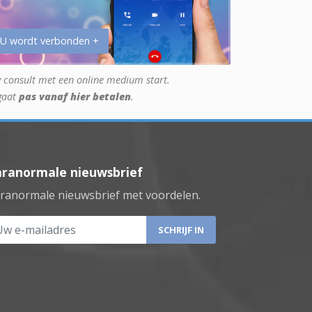
 U wordt verbonden +
 consult met een online medium start.
gaat
pas vanaf hier betalen
.
aranormale nieuwsbrief
ranormale nieuwsbrief met voordelen.
 e-mailadres