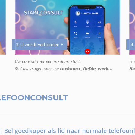
3. U wordt verbonden +
4.
Uw consult met een medium start.
U w
Stel uw vragen over uw
toekomst, liefde, werk...
Ha
LEFOONCONSULT
.
Bel goedkoper als lid naar normale telefoonl