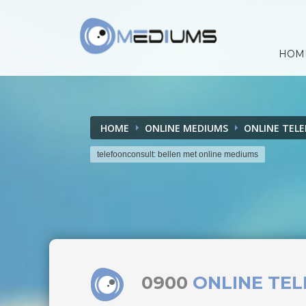
HOM
HOME
ONLINE MEDIUMS
ONLINE TEL
telefoonconsult: bellen met online mediums
0900
ONLINE TE