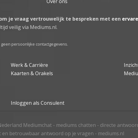
Over ons
 om je vraag vertrouwelijk te bespreken met een
ervar
tijd veilig via Mediums.nl.
el geen persoonlijke contactgegevens.
Werk & Carrière
Inzic
Kaarten & Orakels
Medi
Inloggen als Consulent
ederland Mediumchat - mediums chatten - directe antwoor
t en betrouwbaar antwoord op je vragen - mediums.nl