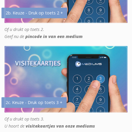
2b. Keuze - Druk op toets 2 +
Of u drukt op toets 2.
Geef nu de
pincode in van een medium
2c. Keuze - Druk op toets 3 +
Of u drukt op toets 3.
U hoort de
visitekaartjes van onze mediums