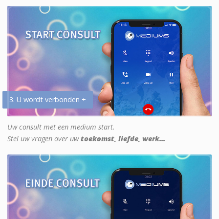
3. U wordt verbonden +
Uw consult met een medium start.
Stel uw vragen over uw
toekomst, liefde, werk...