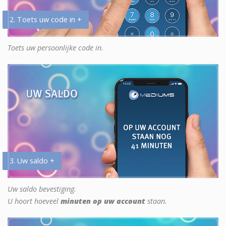
2. Toets uw code in +
Toets uw persoonlijke code in.
3. Uw saldo +
Uw saldo bevestiging.
U hoort hoeveel
minuten op uw account
staan.