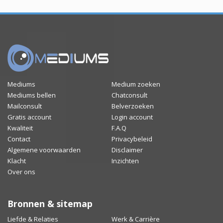
Mediums
Medium zoeken
Mediums bellen
Chatconsult
Mailconsult
Belverzoeken
Gratis account
Login account
Kwaliteit
F.A.Q
Contact
Privacybeleid
Algemene voorwaarden
Disclaimer
Klacht
Inzichten
Over ons
Bronnen & sitemap
Liefde & Relaties
Werk & Carrière