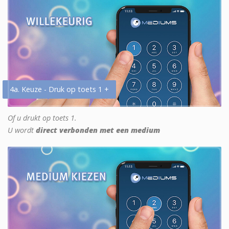
4a. Keuze - Druk op toets 1 +
Of u drukt op toets 1.
U wordt
direct verbonden met een medium