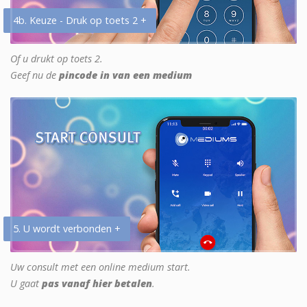
4b. Keuze - Druk op toets 2 +
Of u drukt op toets 2.
Geef nu de
pincode in van een medium
5. U wordt verbonden +
Uw consult met een online medium start.
U gaat
pas vanaf hier betalen
.