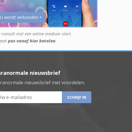
 U wordt verbonden +
 consult met een online medium start.
gaat
pas vanaf hier betalen
.
aranormale nieuwsbrief
ranormale nieuwsbrief met voordelen.
 e-mailadres