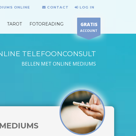
DIUMS ONLINE
CONTACT
LOG IN
TAROT
FOTOREADING
GRATIS
ACCOUNT
NLINE TELEFOONCONSULT
BELLEN MET ONLINE MEDIUMS
MEDIUMS