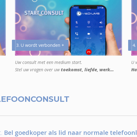
3. U wordt verbonden +
4.
Uw consult met een medium start.
U w
Stel uw vragen over uw
toekomst, liefde, werk...
Ha
LEFOONCONSULT
.
Bel goedkoper als lid naar normale telefoonl