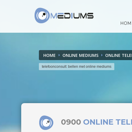
HOM
HOME
ONLINE MEDIUMS
ONLINE TEL
telefoonconsult: bellen met online mediums
0900
ONLINE TE