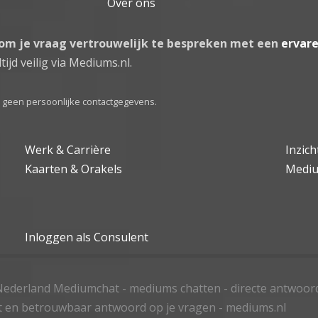
Over ons
 om je vraag vertrouwelijk te bespreken met een
ervar
tijd veilig via Mediums.nl.
el geen persoonlijke contactgegevens.
Werk & Carrière
Inzic
Kaarten & Orakels
Medi
Inloggen als Consulent
ederland Mediumchat - mediums chatten - directe antwoor
t en betrouwbaar antwoord op je vragen - mediums.nl