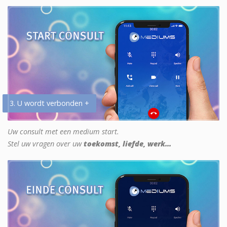
3. U wordt verbonden +
Uw consult met een medium start.
Stel uw vragen over uw
toekomst, liefde, werk...