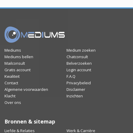
Mediums
Medium zoeken
Mediums bellen
Chatconsult
Mailconsult
Belverzoeken
Gratis account
Login account
Kwaliteit
F.A.Q
Contact
Privacybeleid
Algemene voorwaarden
Disclaimer
Klacht
Inzichten
Over ons
Bronnen & sitemap
Liefde & Relaties
Werk & Carrière