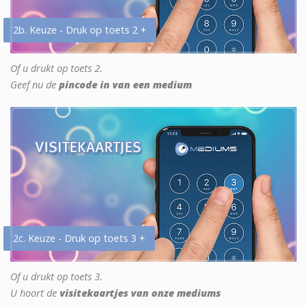
2b. Keuze - Druk op toets 2 +
Of u drukt op toets 2.
Geef nu de
pincode in van een medium
2c. Keuze - Druk op toets 3 +
Of u drukt op toets 3.
U hoort de
visitekaartjes van onze mediums