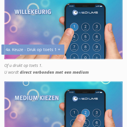
4a. Keuze - Druk op toets 1 +
Of u drukt op toets 1.
U wordt
direct verbonden met een medium