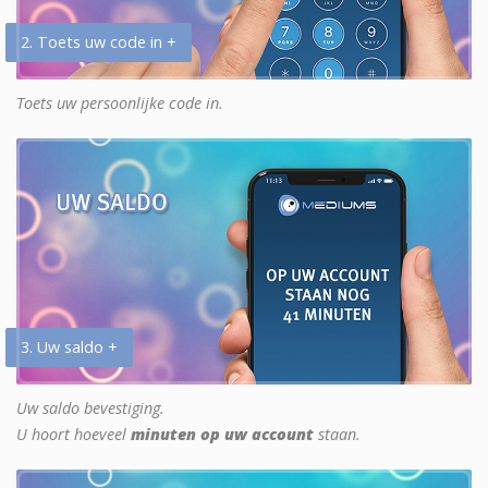
2. Toets uw code in +
Toets uw persoonlijke code in.
3. Uw saldo +
Uw saldo bevestiging.
U hoort hoeveel
minuten op uw account
staan.