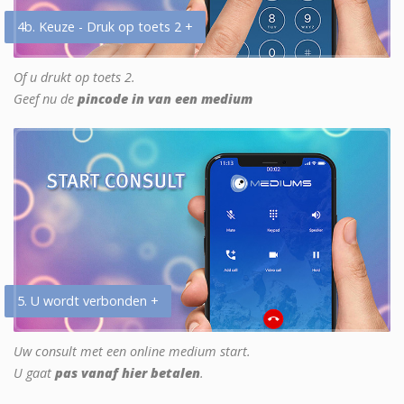
4b. Keuze - Druk op toets 2 +
Of u drukt op toets 2.
Geef nu de
pincode in van een medium
5. U wordt verbonden +
Uw consult met een online medium start.
U gaat
pas vanaf hier betalen
.