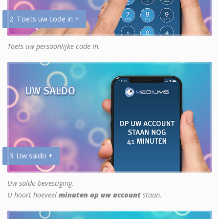
2. Toets uw code in +
Toets uw persoonlijke code in.
3. Uw saldo +
Uw saldo bevestiging.
U hoort hoeveel
minuten op uw account
staan.