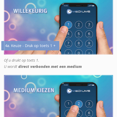
4a. Keuze - Druk op toets 1 +
Of u drukt op toets 1.
U wordt
direct verbonden met een medium