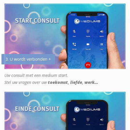
3. U wordt verbonden +
Uw consult met een medium start.
Stel uw vragen over uw
toekomst, liefde, werk...