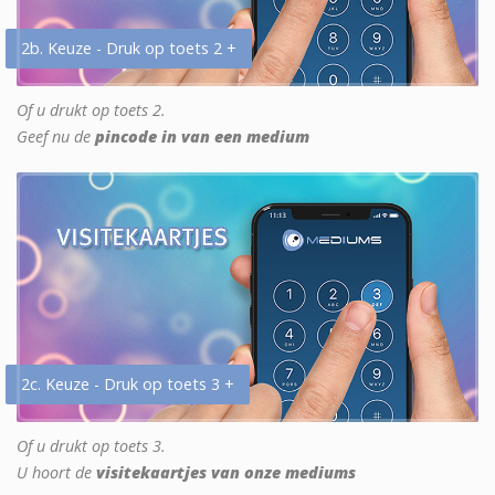
2b. Keuze - Druk op toets 2 +
Of u drukt op toets 2.
Geef nu de
pincode in van een medium
2c. Keuze - Druk op toets 3 +
Of u drukt op toets 3.
U hoort de
visitekaartjes van onze mediums