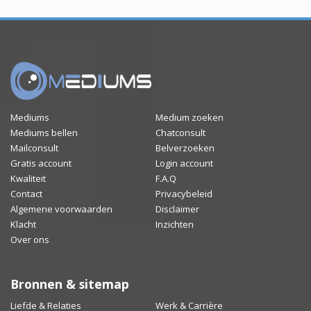
Mediums
Medium zoeken
Mediums bellen
Chatconsult
Mailconsult
Belverzoeken
Gratis account
Login account
Kwaliteit
F.A.Q
Contact
Privacybeleid
Algemene voorwaarden
Disclaimer
Klacht
Inzichten
Over ons
Bronnen & sitemap
Liefde & Relaties
Werk & Carrière