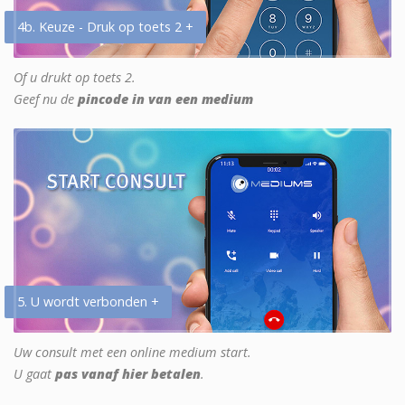
4b. Keuze - Druk op toets 2 +
Of u drukt op toets 2.
Geef nu de
pincode in van een medium
5. U wordt verbonden +
Uw consult met een online medium start.
U gaat
pas vanaf hier betalen
.