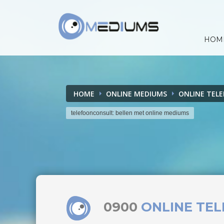
HOM
HOME
ONLINE MEDIUMS
ONLINE TEL
telefoonconsult: bellen met online mediums
0900
ONLINE TE