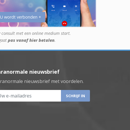
 U wordt verbonden +
 consult met een online medium start.
gaat
pas vanaf hier betalen
.
aranormale nieuwsbrief
ranormale nieuwsbrief met voordelen.
 e-mailadres