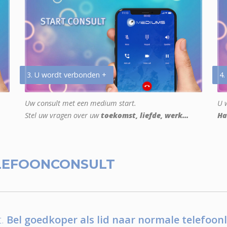
3. U wordt verbonden +
4.
Uw consult met een medium start.
U w
Stel uw vragen over uw
toekomst, liefde, werk...
Ha
LEFOONCONSULT
.
Bel goedkoper als lid naar normale telefoonl