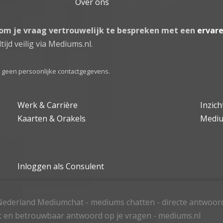
Over ons
 om je vraag vertrouwelijk te bespreken met een
ervar
tijd veilig via Mediums.nl.
el geen persoonlijke contactgegevens.
Werk & Carrière
Inzic
Kaarten & Orakels
Medi
Inloggen als Consulent
ederland Mediumchat - mediums chatten - directe antwoor
t en betrouwbaar antwoord op je vragen - mediums.nl