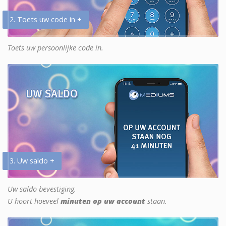
2. Toets uw code in +
Toets uw persoonlijke code in.
3. Uw saldo +
Uw saldo bevestiging.
U hoort hoeveel
minuten op uw account
staan.