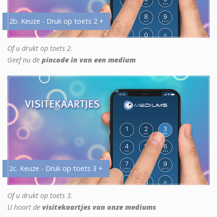
2b. Keuze - Druk op toets 2 +
Of u drukt op toets 2.
Geef nu de
pincode in van een medium
2c. Keuze - Druk op toets 3 +
Of u drukt op toets 3.
U hoort de
visitekaartjes van onze mediums