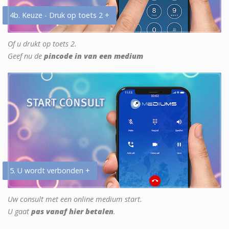
4b. Keuze - Druk op toets 2 +
Of u drukt op toets 2.
Geef nu de
pincode in van een medium
5. U wordt verbonden +
Uw consult met een online medium start.
U gaat
pas vanaf hier betalen
.