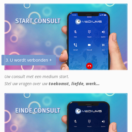
3. U wordt verbonden +
Uw consult met een medium start.
Stel uw vragen over uw
toekomst, liefde, werk...