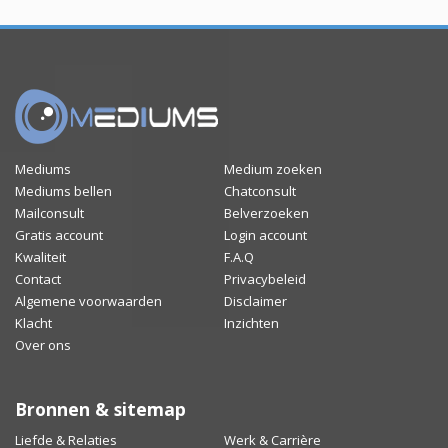
Mediums
Medium zoeken
Mediums bellen
Chatconsult
Mailconsult
Belverzoeken
Gratis account
Login account
Kwaliteit
F.A.Q
Contact
Privacybeleid
Algemene voorwaarden
Disclaimer
Klacht
Inzichten
Over ons
Bronnen & sitemap
Liefde & Relaties
Werk & Carrière