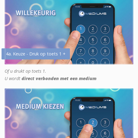
4a. Keuze - Druk op toets 1 +
Of u drukt op toets 1.
U wordt
direct verbonden met een medium