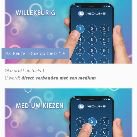
4a. Keuze - Druk op toets 1 +
Of u drukt op toets 1.
U wordt
direct verbonden met een medium