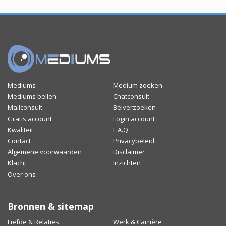
Mediums
Medium zoeken
Mediums bellen
Chatconsult
Mailconsult
Belverzoeken
Gratis account
Login account
Kwaliteit
F.A.Q
Contact
Privacybeleid
Algemene voorwaarden
Disclaimer
Klacht
Inzichten
Over ons
Bronnen & sitemap
Liefde & Relaties
Werk & Carrière