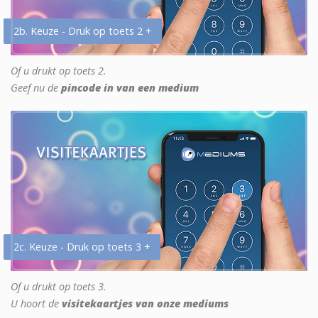
2b. Keuze - Druk op toets 2 +
Of u drukt op toets 2.
Geef nu de
pincode in van een medium
2c. Keuze - Druk op toets 3 +
Of u drukt op toets 3.
U hoort de
visitekaartjes van onze mediums