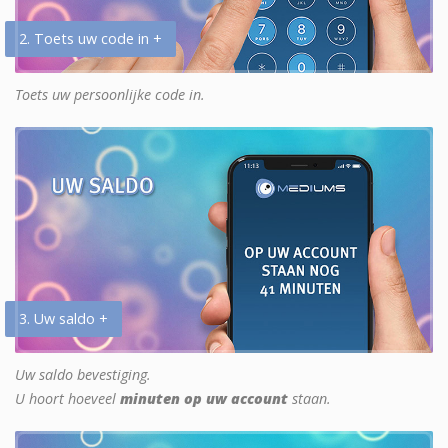
2. Toets uw code in +
Toets uw persoonlijke code in.
3. Uw saldo +
Uw saldo bevestiging.
U hoort hoeveel
minuten op uw account
staan.