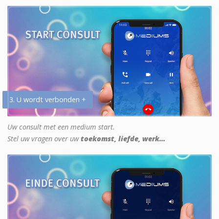
3. U wordt verbonden +
Uw consult met een medium start.
Stel uw vragen over uw
toekomst, liefde, werk...