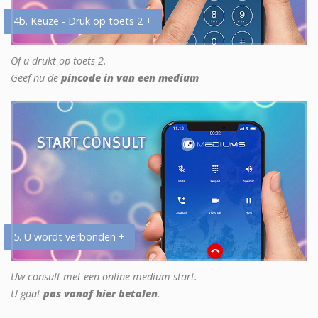
4b. Keuze - Druk op toets 2 +
Of u drukt op toets 2.
Geef nu de
pincode in van een medium
5. U wordt verbonden +
Uw consult met een online medium start.
U gaat
pas vanaf hier betalen
.