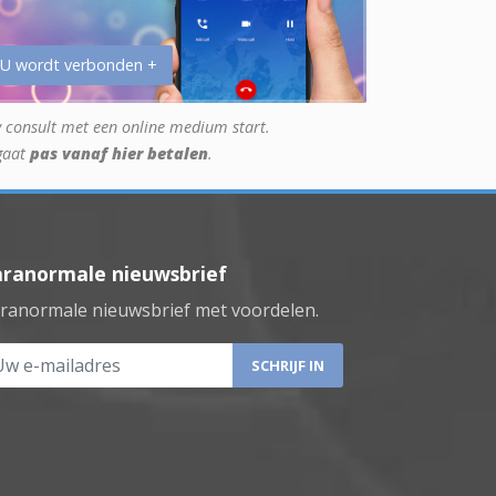
 U wordt verbonden +
 consult met een online medium start.
gaat
pas vanaf hier betalen
.
aranormale nieuwsbrief
ranormale nieuwsbrief met voordelen.
 e-mailadres