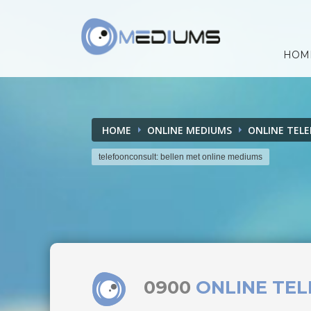
HOM
HOME
ONLINE MEDIUMS
ONLINE TEL
telefoonconsult: bellen met online mediums
0900
ONLINE TE