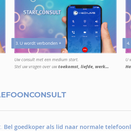
3. U wordt verbonden +
4.
Uw consult met een medium start.
U w
Stel uw vragen over uw
toekomst, liefde, werk...
Ha
LEFOONCONSULT
.
Bel goedkoper als lid naar normale telefoonl