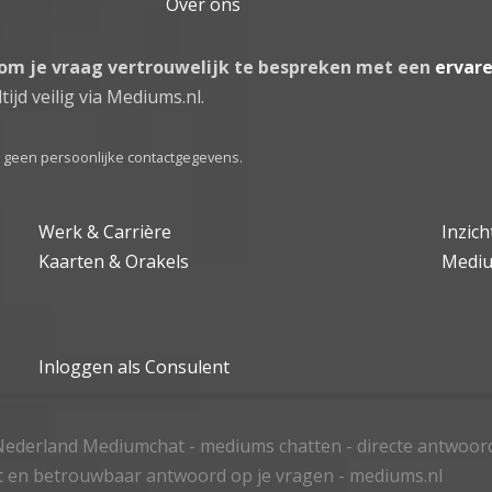
Over ons
 om je vraag vertrouwelijk te bespreken met een
ervar
tijd veilig via Mediums.nl.
el geen persoonlijke contactgegevens.
Werk & Carrière
Inzic
Kaarten & Orakels
Medi
Inloggen als Consulent
ederland Mediumchat - mediums chatten - directe antwoor
t en betrouwbaar antwoord op je vragen - mediums.nl