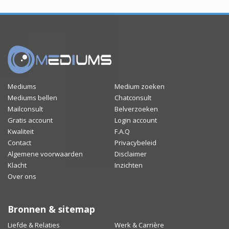
Mediums
Medium zoeken
Mediums bellen
Chatconsult
Mailconsult
Belverzoeken
Gratis account
Login account
Kwaliteit
F.A.Q
Contact
Privacybeleid
Algemene voorwaarden
Disclaimer
Klacht
Inzichten
Over ons
Bronnen & sitemap
Liefde & Relaties
Werk & Carrière