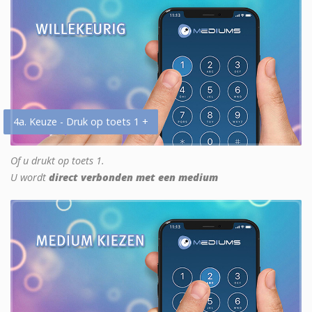
4a. Keuze - Druk op toets 1 +
Of u drukt op toets 1.
U wordt
direct verbonden met een medium