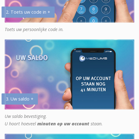
2. Toets uw code in +
Toets uw persoonlijke code in.
3. Uw saldo +
Uw saldo bevestiging.
U hoort hoeveel
minuten op uw account
staan.