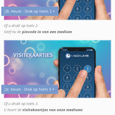
2b. Keuze - Druk op toets 2 +
Of u drukt op toets 2.
Geef nu de
pincode in van een medium
2c. Keuze - Druk op toets 3 +
Of u drukt op toets 3.
U hoort de
visitekaartjes van onze mediums