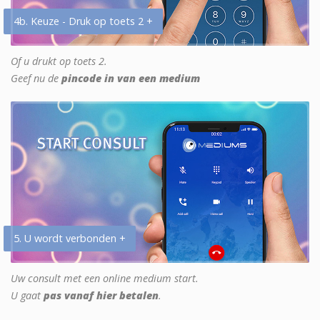
4b. Keuze - Druk op toets 2 +
Of u drukt op toets 2.
Geef nu de
pincode in van een medium
5. U wordt verbonden +
Uw consult met een online medium start.
U gaat
pas vanaf hier betalen
.