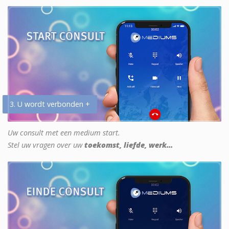
3. U wordt verbonden +
Uw consult met een medium start.
Stel uw vragen over uw
toekomst, liefde, werk...